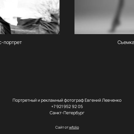
с-портрет
Съемк
Портретный и рекламный фотограф Евгений Левченко
+7 921 952 92 05
Санкт-Петербург
Сайт от
wfolio